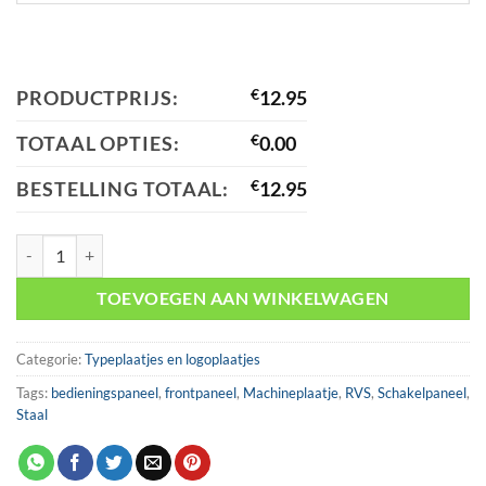
PRODUCTPRIJS:
€
12.95
TOTAAL OPTIES:
€
0.00
BESTELLING TOTAAL:
€
12.95
Machineplaatje Staal 80x36mm aantal
TOEVOEGEN AAN WINKELWAGEN
Categorie:
Typeplaatjes en logoplaatjes
Tags:
bedieningspaneel
,
frontpaneel
,
Machineplaatje
,
RVS
,
Schakelpaneel
,
Staal