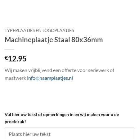
TYPEPLAATJES EN LOGOPLAATJES
Machineplaatje Staal 80x36mm
12.95
€
Wij maken vrijblijvend een offerte voor seriewerk of
maatwerk i
nfo@naamplaatjes.nl
Vul hier uw tekst of opmerkingen in en wij maken voor u de
proefdruk!