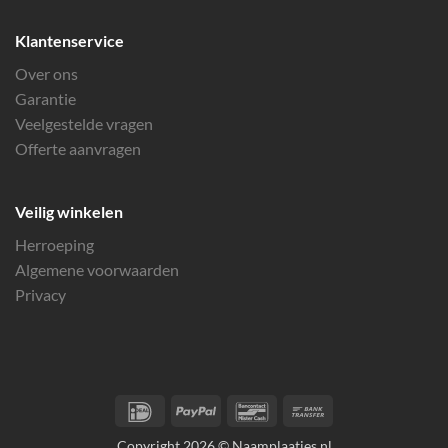
Klantenservice
Over ons
Garantie
Veelgestelde vragen
Offerte aanvragen
Veilig winkelen
Herroeping
Algemene voorwaarden
Privacy
IDeal
PayPal
Bancontact
Bank
Transfer
Copyright 2026 © Naamplaatjes.nl