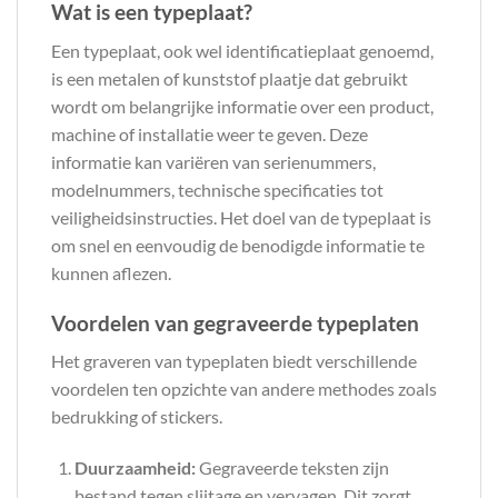
Wat is een typeplaat?
Een typeplaat, ook wel identificatieplaat genoemd,
is een metalen of kunststof plaatje dat gebruikt
wordt om belangrijke informatie over een product,
machine of installatie weer te geven. Deze
informatie kan variëren van serienummers,
modelnummers, technische specificaties tot
veiligheidsinstructies. Het doel van de typeplaat is
om snel en eenvoudig de benodigde informatie te
kunnen aflezen.
Voordelen van gegraveerde typeplaten
Het graveren van typeplaten biedt verschillende
voordelen ten opzichte van andere methodes zoals
bedrukking of stickers.
Duurzaamheid:
Gegraveerde teksten zijn
bestand tegen slijtage en vervagen. Dit zorgt