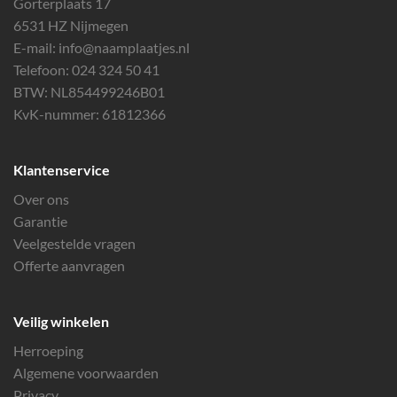
Gorterplaats 17
6531 HZ Nijmegen
E-mail:
info@naamplaatjes.nl
Telefoon:
024 324 50 41
BTW: NL854499246B01
KvK-nummer: 61812366
Klantenservice
Over ons
Garantie
Veelgestelde vragen
Offerte aanvragen
Veilig winkelen
Herroeping
Algemene voorwaarden
Privacy