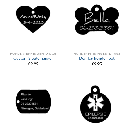
HONDENPENNING EN ID TAGS
HONDENPENNING EN ID TAGS
Custom Sleutelhanger
Dog Tag honden bot
€
9.95
€
9.95