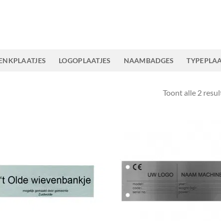
ENKPLAATJES
LOGOPLAATJES
NAAMBADGES
TYPEPLAA
Toont alle 2 resu