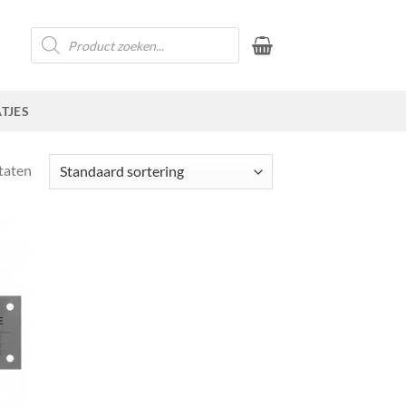
Producten
zoeken
TJES
ltaten