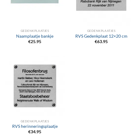
GEDENKPLAATJES
GEDENKPLAATJES
Naamplaatje bankje
RVS Gedenkplaat 12×20 cm
€
25.95
€
63.95
GEDENKPLAATJES
RVS herinneringsplaatje
€
34.95