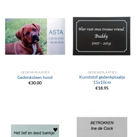
GEDENKPLAATJES
GEDENKPLAATJES
Kunststof gedenkplaatje
Gedenksteen hond
15x10cm
€
30.00
€
18.95