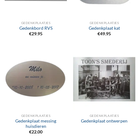
GEDENKPLAATJES
GEDENKPLAATJES
Gedenkbord RVS
Gedenkplaat kat
€
29.95
€
49.95
GEDENKPLAATJES
GEDENKPLAATJES
Gedenkplaat messing
Gedenkplaat ontwerpen
huisdieren
€
22.00