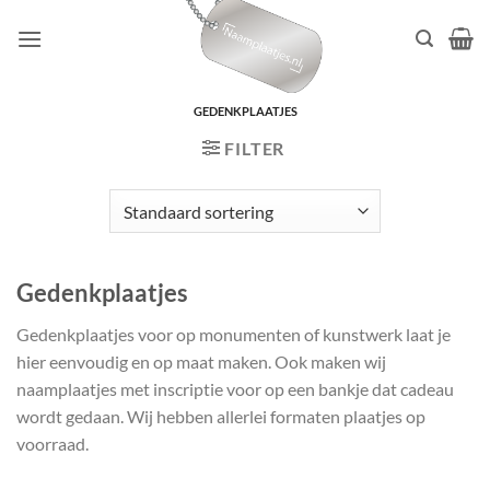
Ga
naar
inhoud
GEDENKPLAATJES
FILTER
Gedenkplaatjes
Gedenkplaatjes voor op monumenten of kunstwerk laat je
hier eenvoudig en op maat maken. Ook maken wij
naamplaatjes met inscriptie voor op een bankje dat cadeau
wordt gedaan. Wij hebben allerlei formaten plaatjes op
voorraad.