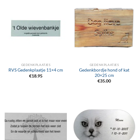
GEDENKPLAATJES
GEDENKPLAATJES
Gedenkbordje hond of kat
RVS Gedenkplaatje 11×4 cm
20×25 cm
€
18.95
€
35.00