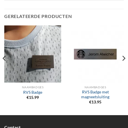
GERELATEERDE PRODUCTEN
NAAMBADGES
NAAMBADGES
RVS Badge met
RVS Badge
magneetsluiting
€
15.99
€
13.95
Contact