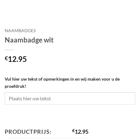
NAAMBADGES
Naambadge wit
12.95
€
Vul hier uw tekst of opmerkingen in en wij maken voor u de
proefdruk!
PRODUCTPRIJS:
€
12.95