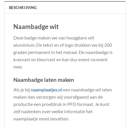
BESCHRIJVING
Naambadge wit
Deze badge maken we van hoogglans wit
aluminium. De tekst en of logo drukken we bij 200
graden permanent in het metaal. De naambadge is
krasvast en kleurvast en kan dus event na event
mee.
Naambadge laten maken
Als je bij
naamplaatjes.nl
een naambadge wil laten
maken dan verzorgen wij voorafgaand aan de
productie een proefdruk in PFD formaat. Je kunt
zelf nadenken over welke informatie het
naamplaatje moet bevatten.