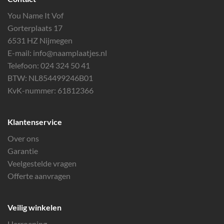
You Name It Vof
Gorterplaats 17
6531 HZ Nijmegen
E-mail:
info@naamplaatjes.nl
Telefoon:
024 324 50 41
BTW: NL854499246B01
KvK-nummer: 61812366
Klantenservice
Over ons
Garantie
Veelgestelde vragen
Offerte aanvragen
Veilig winkelen
Herroeping