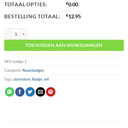
TOTAAL OPTIES:
€
0.00
BESTELLING TOTAAL:
€
12.95
Naambadge wit aantal
TOEVOEGEN AAN WINKELWAGEN
SKU:
badge-2
Categorie:
Naambadges
Tags:
aluminium
,
Badge
,
wit