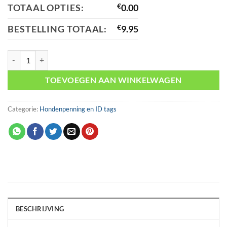
TOTAAL OPTIES:
€
0.00
BESTELLING TOTAAL:
€
9.95
Huisdierpenning rond aantal
TOEVOEGEN AAN WINKELWAGEN
Categorie:
Hondenpenning en ID tags
BESCHRIJVING