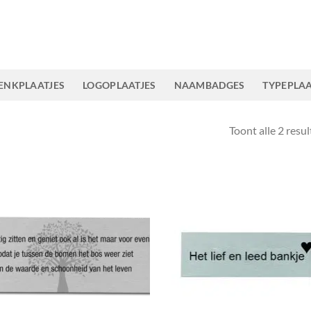
ENKPLAATJES
LOGOPLAATJES
NAAMBADGES
TYPEPLAA
Toont alle 2 resu