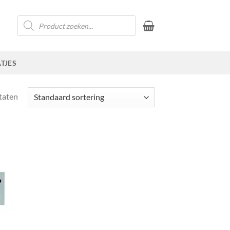
Producten
zoeken
TJES
ltaten