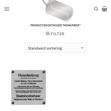
Ga
naar
inhoud
PRODUCTEN GETAGGED “MONUMENT”
FILTER