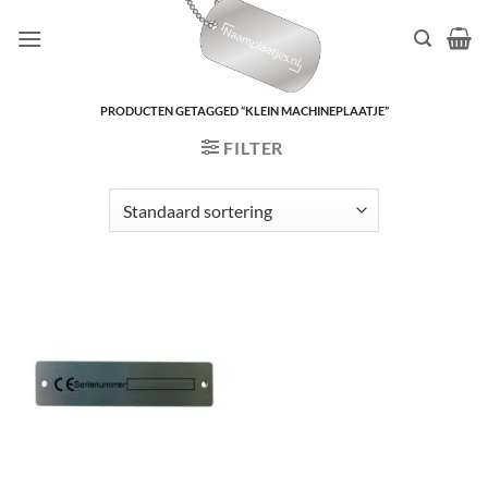
Ga
naar
inhoud
PRODUCTEN GETAGGED “KLEIN MACHINEPLAATJE”
FILTER