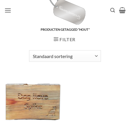
Ga
naar
inhoud
PRODUCTEN GETAGGED “HOUT”
FILTER