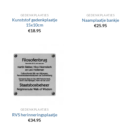
GEDENKPLAATJES
GEDENKPLAATJES
Kunststof gedenkplaatje
Naamplaatje bankje
15x10cm
€
25.95
€
18.95
GEDENKPLAATJES
RVS herinneringsplaatje
€
34.95