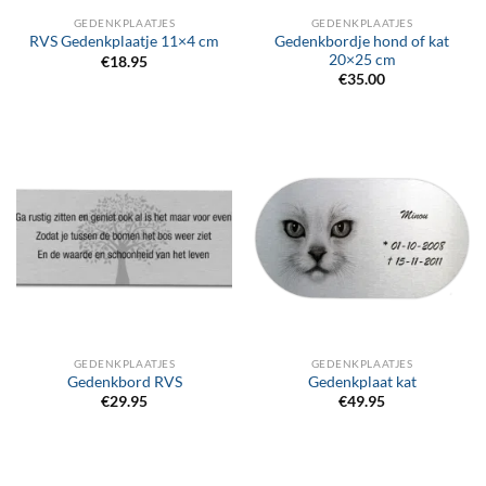
GEDENKPLAATJES
GEDENKPLAATJES
Gedenkbordje hond of kat
RVS Gedenkplaatje 11×4 cm
20×25 cm
€
18.95
€
35.00
GEDENKPLAATJES
GEDENKPLAATJES
Gedenkbord RVS
Gedenkplaat kat
€
29.95
€
49.95