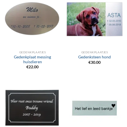
GEDENKPLAATJES
GEDENKPLAATJES
Gedenkplaat messing
Gedenksteen hond
huisdieren
€
30.00
€
22.00