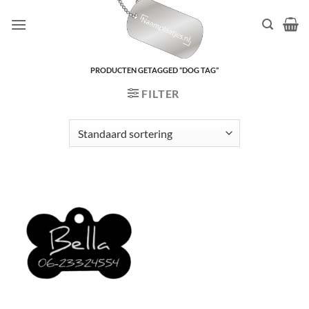
Ga
naar
inhoud
PRODUCTEN GETAGGED “DOG TAG”
FILTER