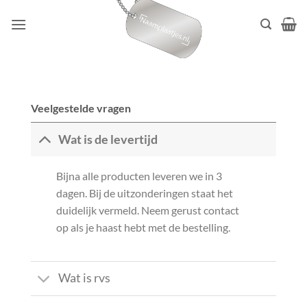
Ga
naar
inhoud
Veelgestelde vragen
Wat is de levertijd
Bijna alle producten leveren we in 3
dagen. Bij de uitzonderingen staat het
duidelijk vermeld. Neem gerust contact
op als je haast hebt met de bestelling.
Wat is rvs