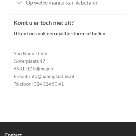
Op welke manier kan ik betalen
Komt u er toch niet uit?
U kunt ons ook een mailtje sturen of bellen.
Contact
You Name It Vof
Goterplaats 17
6531 HZ Nijmegen
E-mail:
info@naamplaatjes.nl
Telefoon:
024 324 50 41
Contact