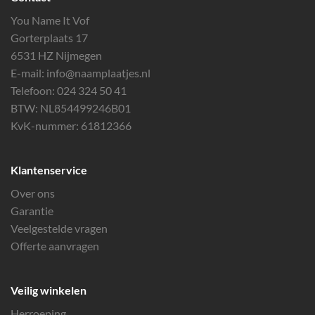
You Name It Vof
Gorterplaats 17
6531 HZ Nijmegen
E-mail:
info@naamplaatjes.nl
Telefoon:
024 324 50 41
BTW: NL854499246B01
KvK-nummer: 61812366
Klantenservice
Over ons
Garantie
Veelgestelde vragen
Offerte aanvragen
Veilig winkelen
Herroeping